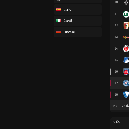
10
สเปน
11
อิตาลี
12
เยอรมนี
13
14
15
16
17
18
ผลการแข่ง
หลัก