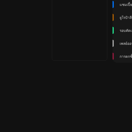
แชมเปี้ย
ยูโรป้าล
รอบคัดเ
เพลย์ออ
การตกชั