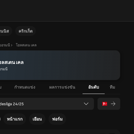
ทนนิส
คริกเก็ต
ยอรมนี
โฮลสเตน เคล
ฮลสเตน เคล
อรมนี
ม
กำหนดแข่ง
ผลการแข่งขัน
อันดับ
ทีม
desliga 24/25
หน้าแรก
เยือน
ฟอร์ม