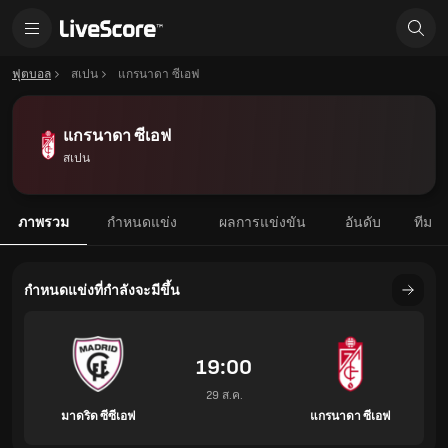
ฟุตบอล
สเปน
แกรนาดา ซีเอฟ
แกรนาดา ซีเอฟ
สเปน
ภาพรวม
กำหนดแข่ง
ผลการแข่งขัน
อันดับ
ทีม
กำหนดแข่งที่กำลังจะมีขึ้น
19:00
29 ส.ค.
มาดริด ซีซีเอฟ
แกรนาดา ซีเอฟ