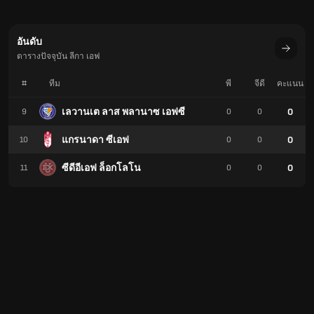
อันดับ
ตารางปัจจุบัน ลีกา เอฟ
#
ทีม
พี
จีดี
คะแนน
0
เลวานเต ลาส พลานาซ เอฟซี
9
0
0
0
แกรนาดา ซีเอฟ
10
0
0
0
ซีดีอีเอฟ ล็อกโลโน
11
0
0