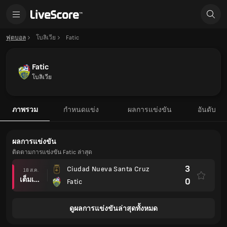
ฟุตบอล
โบลิเวีย
Fatic
Fatic
โบลิเวีย
ภาพรวม
กำหนดแข่ง
ผลการแข่งขัน
อันดับ
ผลการแข่งขัน
ติดตามการแข่งขัน Fatic ล่าสุด
3
Ciudad Nueva Santa Cruz
18 ส.ค.
เต็มเวลา
0
Fatic
ดูผลการแข่งขันล่าสุดทั้งหมด