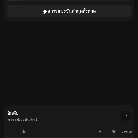
ดูผลการแข่งขันล่าสุดทั้งหมด
อันดับ
ตารางปัจจุบัน ลีก 1
#
ทีม
พี
จีดี
คะแนน