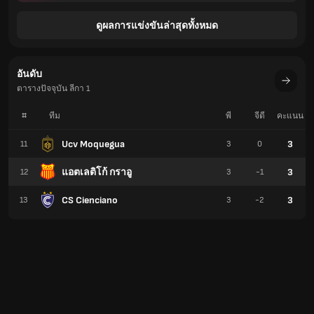
ดูผลการแข่งขันล่าสุดทั้งหมด
อันดับ
ตารางปัจจุบัน ลีกา 1
#
ทีม
พี
จีดี
คะแนน
Ucv Moquegua
3
11
3
0
3
แอตเลติโก้ กราอู
12
3
-1
CS Cienciano
3
13
3
-2