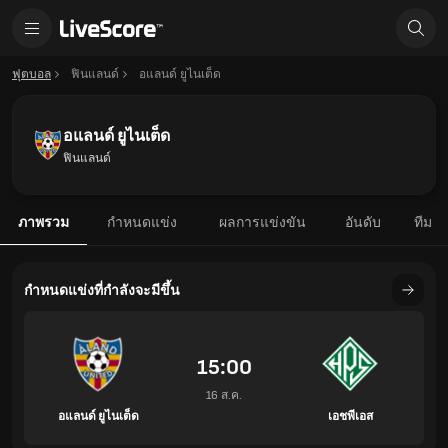
ฟุตบอล
ฟินแลนด์
อแลนด์ ยูไนเต็ด
อแลนด์ ยูไนเต็ด
ฟินแลนด์
ภาพรวม
กำหนดแข่ง
ผลการแข่งขัน
อันดับ
ทีม
กำหนดแข่งที่กำลังจะมีขึ้น
15:00
16 ส.ค.
อแลนด์ ยูไนเต็ด
เอชพีเอส