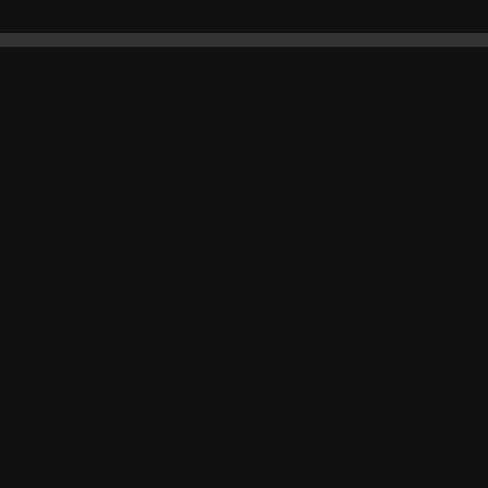
escores.