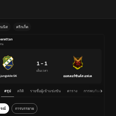
ทนนิส
คริกเก็ต
erettan
เดน
1 - 1
เต็มเวลา
Ljungskile SK
ออสเตอร์ซันด์ส เอฟเค
สรุป
สถิติ
รายชื่อผู้เข้าแข่งขัน
ตาราง
การพบกันตัวต่อตัว
ารณ์
การบรรยาย