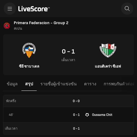
Primera Federacion - Group 2
สเปน
0 - 1
เต็มเวลา
ซีอี ซาบาเดล
แอนติเคร่า ซีเอฟ
ข้อมูล
สรุป
รายชื่อผู้เข้าแข่งขัน
ตาราง
การพบกันตัวต่อตั
0
-
0
พักครึ่ง
46'
0 - 1
Oussama Chit
0
-
1
เต็มเวลา