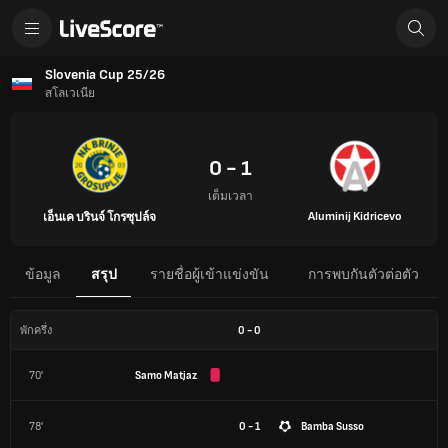
Slovenia Cup 25/26
สโลเวเนีย
0 - 1
เต็มเวลา
Aluminij Kidricevo
เอ็นเค บรินจ์ โกรซุปล์จ
ข้อมูล
สรุป
รายชื่อผู้เข้าแข่งขัน
การพบกันตัวต่อตัว
0
-
0
พักครึ่ง
70'
Samo Matjaz
78'
0 - 1
Bamba Susso