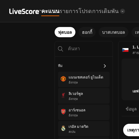
คะแนน
รายการโปรด
การเดิมพัน
ฟุตบอล
ฮอกกี้
บาสเกตบอล
เ
1. 
สาธ
ทีม
แมนเชสเตอร์ ยูไนเต็ด
อังกฤษ
เอฟ
ลิเวอร์พูล
อังกฤษ
ข้อมูล
อาร์เซนอล
อังกฤษ
เรอัล มาดริด
เหตุก
สเปน