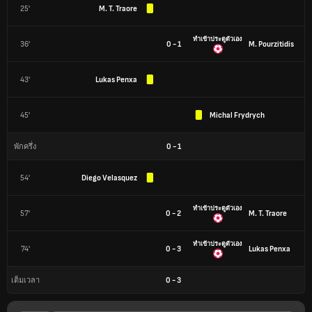
25'
M. T. Traore
ทำเข้าประตูตัวเอง
36'
0 - 1
M. Pourzitidis
43'
Lukas Penxa
45'
Michal Frydrych
0
-
1
พักครึ่ง
54'
Diego Velasquez
ทำเข้าประตูตัวเอง
57'
0 - 2
M. T. Traore
ทำเข้าประตูตัวเอง
74'
0 - 3
Lukas Penxa
0
-
3
เต็มเวลา