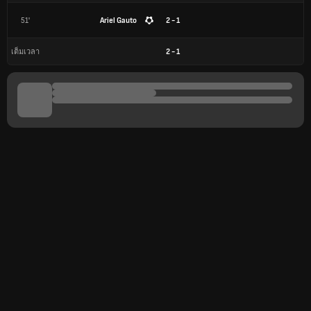
51'
Ariel Gauto
2 - 1
2
-
1
เต็มเวลา