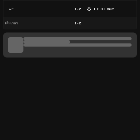
47'
1 - 2
L. E. D. l. Cruz
1
-
2
เต็มเวลา