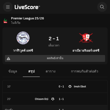
Premier League 25/26
ไนจีเรีย
2 - 1
เต็มเวลา
วาร์ริ วูลฟ์ เอฟซี
อาเบีย วอริเออร์ เอฟซี
ผลลัพธ์เท่านั้น
ข้อมูล
สรุป
ตาราง
การพบกันตัวต่อตัว
10'
0 - 1
Imoh Obot
20'
Chisom Orji
1 - 1