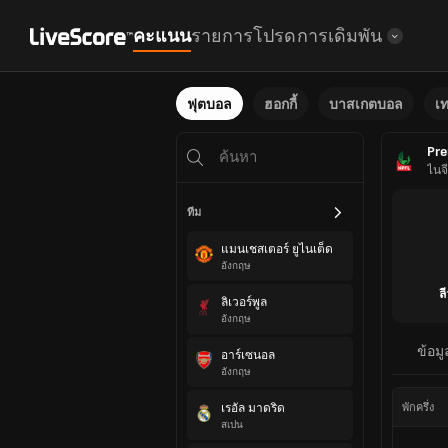
คะแนน
รายการโปรด
การเดิมพัน
ฟุตบอล
ฮอกกี้
บาสเกตบอล
เ
Pre
ไนจี
ทีม
แมนเชสเตอร์ ยูไนเต็ด
อังกฤษ
ล
ลิเวอร์พูล
อังกฤษ
ข้อมู
อาร์เซนอล
อังกฤษ
เรอัล มาดริด
พักครึ่ง
สเปน