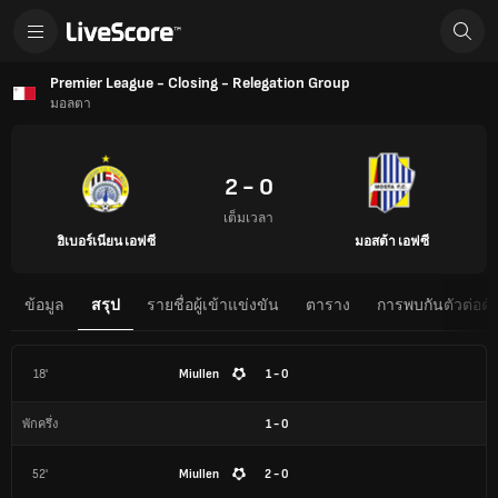
Premier League - Closing - Relegation Group
มอลตา
2 - 0
เต็มเวลา
ฮิเบอร์เนียน เอฟซี
มอสต้า เอฟซี
ข้อมูล
สรุป
รายชื่อผู้เข้าแข่งขัน
ตาราง
การพบกันตัวต่อตั
18'
Miullen
1 - 0
1
-
0
พักครึ่ง
52'
Miullen
2 - 0