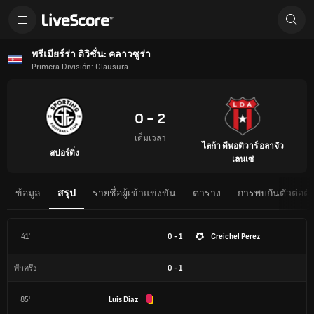
พรีเมียร์ร่า ดิวิชั่น: คลาวซูร่า
Primera División: Clausura
0 - 2
เต็มเวลา
ไลก้า ดีพอติวาร์ อลาจัว
สปอร์ติ่ง
เลนเซ่
ข้อมูล
สรุป
รายชื่อผู้เข้าแข่งขัน
ตาราง
การพบกันตัวต่อตั
41'
0 - 1
Creichel Perez
0
-
1
พักครึ่ง
85'
Luis Diaz