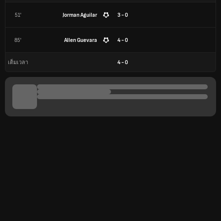
51'
Jorman Aguilar
3 - 0
85'
Allen Guevara
4 - 0
4
-
0
เต็มเวลา