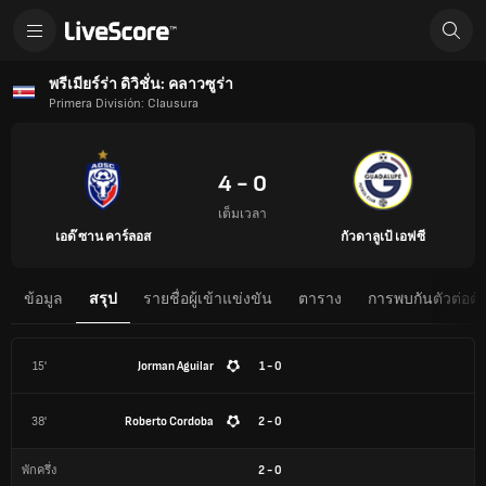
พรีเมียร์ร่า ดิวิชั่น: คลาวซูร่า
Primera División: Clausura
4 - 0
เต็มเวลา
เอด๊ ซาน คาร์ลอส
กัวดาลูเป้ เอฟซี
ข้อมูล
สรุป
รายชื่อผู้เข้าแข่งขัน
ตาราง
การพบกันตัวต่อตั
15'
Jorman Aguilar
1 - 0
38'
Roberto Cordoba
2 - 0
2
-
0
พักครึ่ง