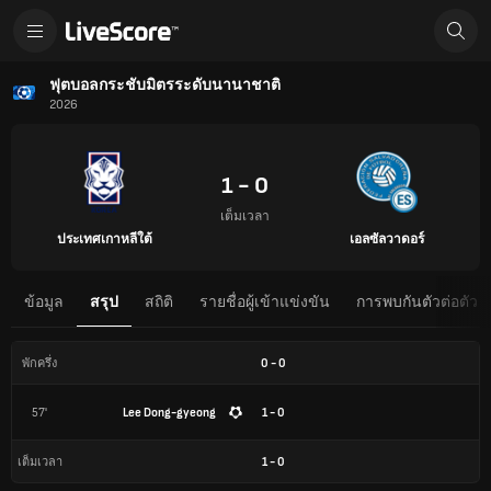
ฟุตบอลกระชับมิตรระดับนานาชาติ
2026
1 - 0
เต็มเวลา
ประเทศเกาหลีใต้
เอลซัลวาดอร์
ข้อมูล
สรุป
สถิติ
รายชื่อผู้เข้าแข่งขัน
การพบกันตัวต่อตัว
0
-
0
พักครึ่ง
57'
Lee Dong-gyeong
1 - 0
1
-
0
เต็มเวลา