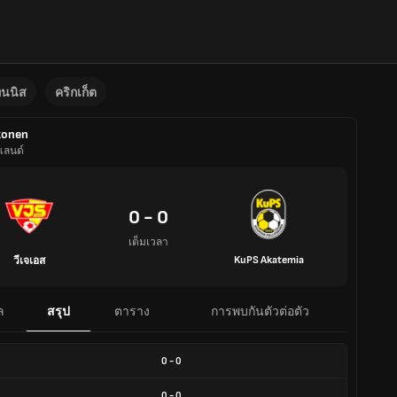
ทนนิส
คริกเก็ต
konen
แลนด์
0 - 0
เต็มเวลา
KuPS Akatemia
วีเจเอส
ล
สรุป
ตาราง
การพบกันตัวต่อตัว
0
-
0
0
-
0