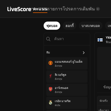
คะแนน
รายการโปรด
การเดิมพัน
ฟุตบอล
ฮอกกี้
บาสเกตบอล
เ
Yk
ฟิน
ทีม
แมนเชสเตอร์ ยูไนเต็ด
อังกฤษ
ลิเวอร์พูล
อังกฤษ
ข้อมู
อาร์เซนอล
อังกฤษ
เรอัล มาดริด
พักครึ่ง
สเปน
เต็มเวลา