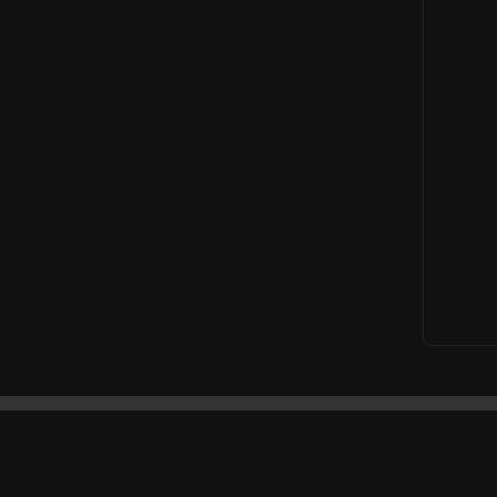
เกี่ยวกับ