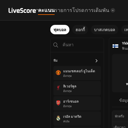
คะแนน
รายการโปรด
การเดิมพัน
ฟุตบอล
ฮอกกี้
บาสเกตบอล
เ
Yk
ฟิน
ทีม
แมนเชสเตอร์ ยูไนเต็ด
อังกฤษ
ท
ลิเวอร์พูล
อังกฤษ
ข้อมู
อาร์เซนอล
อังกฤษ
เรอัล มาดริด
พักครึ่ง
สเปน
เต็มเวลา