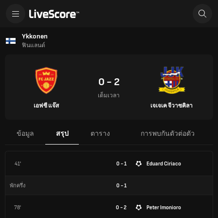
Ykkonen
ฟินแลนด์
0 - 2
เต็มเวลา
เอฟซี แจ๊ส
เจเจเค จีวาซคิลา
ข้อมูล
สรุป
ตาราง
การพบกันตัวต่อตัว
41'
0 - 1
Eduard Ciriaco
0
-
1
พักครึ่ง
78'
0 - 2
Peter Imonioro