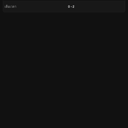
0
-
2
เต็มเวลา