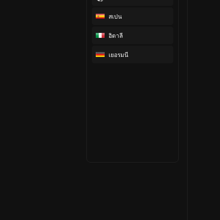
สเปน
อิตาลี
เยอรมนี