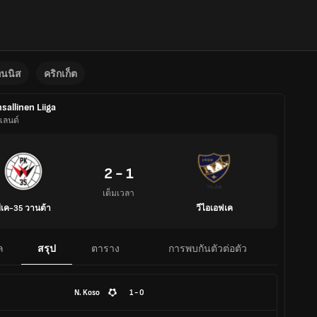
ทนนิส
คริกเก็ต
sallinen Liiga
แลนด์
2 - 1
เต็มเวลา
ีเค-35 วานต้า
วีไอเอฟเค
ล
สรุป
ตาราง
การพบกันตัวต่อตัว
N. Koso
1 - 0