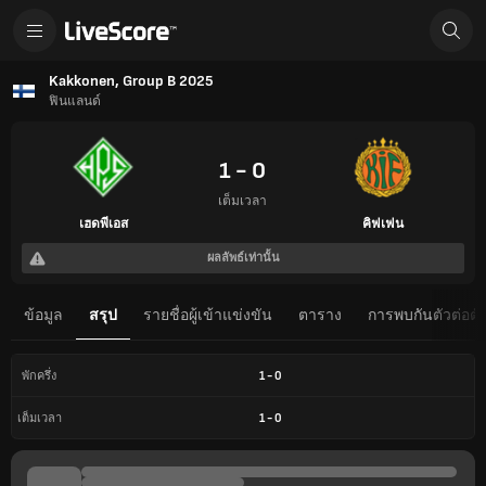
Kakkonen, Group B 2025
ฟินแลนด์
1 - 0
เต็มเวลา
เฮดพีเอส
คิฟเฟน
ผลลัพธ์เท่านั้น
ข้อมูล
สรุป
รายชื่อผู้เข้าแข่งขัน
ตาราง
การพบกันตัวต่อตั
1
-
0
พักครึ่ง
1
-
0
เต็มเวลา