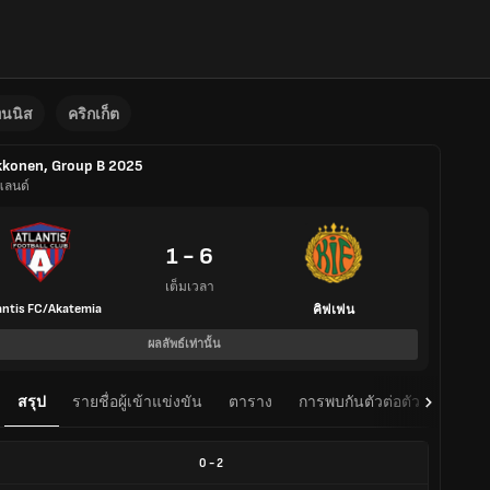
ทนนิส
คริกเก็ต
konen, Group B 2025
แลนด์
1 - 6
เต็มเวลา
antis FC/Akatemia
คิฟเฟน
ผลลัพธ์เท่านั้น
สรุป
รายชื่อผู้เข้าแข่งขัน
ตาราง
การพบกันตัวต่อตัว
0
-
2