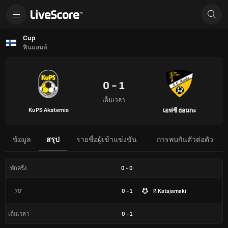
Cup
ฟินแลนด์
0 - 1
เต็มเวลา
KuPS Akatemia
เอฟซี ฮอนกะ
ข้อมูล
สรุป
รายชื่อผู้เข้าแข่งขัน
การพบกันตัวต่อตัว
0
-
0
พักครึ่ง
70'
0 - 1
P. Katajamaki
0
-
1
เต็มเวลา