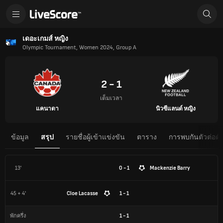
เดอะเกมส์ หญิง
Olympic Tournament, Women 2024, Group A
2 - 1
เต็มเวลา
แคนาดา
นิวซีแลนด์ หญิง
ข้อมูล
สรุป
รายชื่อผู้เข้าแข่งขัน
ตาราง
การพบกันตัวต่อตั
13'
0 - 1
Mackenzie Barry
45 + 4'
Cloe Lacasse
1 - 1
1
-
1
พักครึ่ง