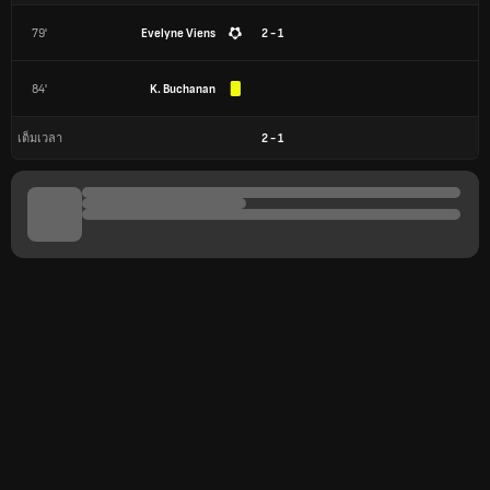
79'
Evelyne Viens
2 - 1
84'
K. Buchanan
2
-
1
เต็มเวลา