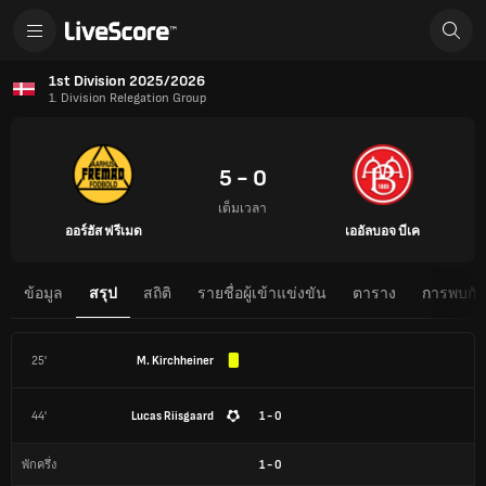
1st Division 2025/2026
1. Division Relegation Group
5 - 0
เต็มเวลา
ออร์ฮัส ฟรีเมด
เออัลบอจ บีเค
ข้อมูล
สรุป
สถิติ
รายชื่อผู้เข้าแข่งขัน
ตาราง
การพบกันต
25'
M. Kirchheiner
44'
Lucas Riisgaard
1 - 0
1
-
0
พักครึ่ง