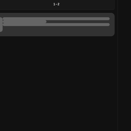
1
-
2