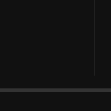
เกี่ยวกับ