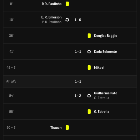
8'
P. R. Paulinho
E. R. Emerson
10'
1 - 0
P. R. Paulinho
36'
Douglas Baggio
41'
1 - 1
Dada Belmonte
45 + 5'
Mikael
1
-
1
พักครึ่ง
Guilherme Pato
84'
1 - 2
G. Estrella
88'
G. Estrella
90 + 5'
Thauan