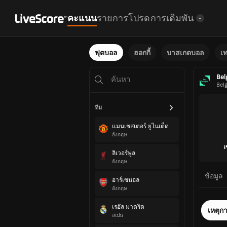
คะแนน
รายการโปรด
การเดิมพัน
ฟุตบอล
ฮอกกี้
บาสเกตบอล
เ
Bel
Bel
ทีม
แมนเชสเตอร์ ยูไนเต็ด
อังกฤษ
เ
ลิเวอร์พูล
อังกฤษ
ข้อมูล
อาร์เซนอล
อังกฤษ
เรอัล มาดริด
เหตุก
สเปน