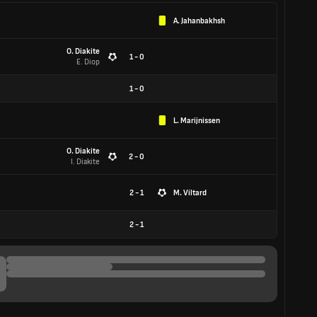
A. Jahanbakhsh
O. Diakite
1 - 0
E. Diop
1
-
0
L. Marijnissen
O. Diakite
2 - 0
I. Diakite
2 - 1
M. Viltard
2
-
1