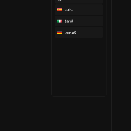
สเปน
อิตาลี
เยอรมนี