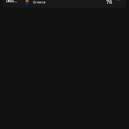
เต็มเวลา
76
Greece