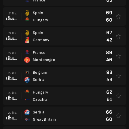
63
France
69
Spain
24 มิ.ย.
เต็มเวลา
60
Hungary
67
Spain
22 มิ.ย.
เต็มเวลา
42
Germany
89
France
22 มิ.ย.
เต็มเวลา
46
Montenegro
93
Belgium
22 มิ.ย.
เต็มเวลา
53
Serbia
62
Hungary
22 มิ.ย.
เต็มเวลา
61
Czechia
66
Serbia
20 มิ.ย.
เต็มเวลา
60
Great Britain