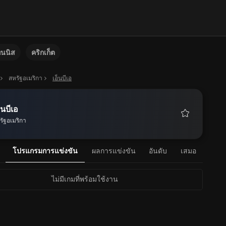
ทนนิส
คริกเก็ต
สหรัฐอเมริกา
เอ็นบีเอ
็นบีเอ
รัฐอเมริกา
รายการ
โปรด
โปรแกรมการแข่งขัน
ผลการแข่งขัน
อันดับ
เสมอ
ไม่มีเกมที่พร้อมใช้งาน