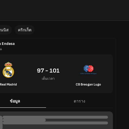
ทนนิส
คริกเก็ต
a Endesa
น
97 - 101
เต็มเวลา
Real Madrid
CB Breogan Lugo
ข้อมูล
ตาราง
1
2
3
4
T
id
18
28
21
30
97