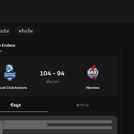
ทนนิส
คริกเก็ต
a Endesa
น
104 - 94
เต็มเวลา
uet Club Andorra
Manresa
ข้อมูล
ตาราง