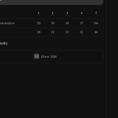
1
2
3
4
T
lub Andorra
29
30
28
17
104
28
22
23
21
94
ข่งขัน
10 พ.ค. 2026