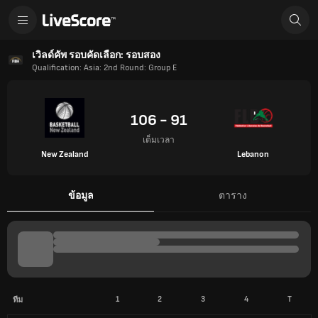
เวิลด์คัพ รอบคัดเลือก: รอบสอง
Qualification: Asia: 2nd Round: Group E
106 - 91
เต็มเวลา
New Zealand
Lebanon
ข้อมูล
ตาราง
1
2
3
4
T
ทีม
New Zealand
30
28
26
22
106
Lebanon
20
30
30
11
91
ข้อมูลการแข่งขัน