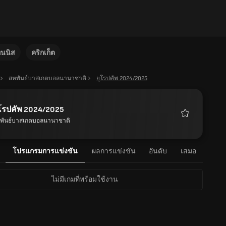
ทนนิส
คริกเก็ต
สหพันธ์บาสเกตบอลนานาชาติ
ยุโรปคัพ 2024/2025
ุโรปคัพ 2024/2025
พันธ์บาสเกตบอลนานาชาติ
รายการ
โปรด
โปรแกรมการแข่งขัน
ผลการแข่งขัน
อันดับ
เสมอ
ไม่มีเกมที่พร้อมใช้งาน