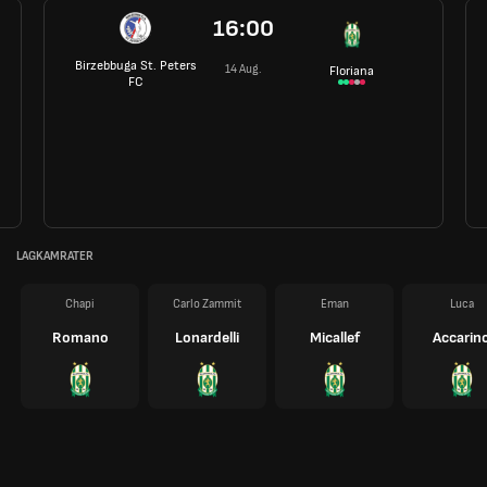
16:00
Birzebbuga St. Peters
14 Aug.
Floriana
FC
LAGKAMRATER
Chapi
Carlo Zammit
Eman
Luca
Romano
Lonardelli
Micallef
Accarin