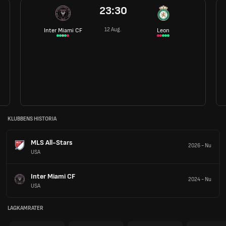
23:30
12 Aug.
Inter Miami CF
Leon
KLUBBENS HISTORIA
MLS All-Stars
2026
-
Nu
USA
Inter Miami CF
2024
-
Nu
USA
LAGKAMRATER