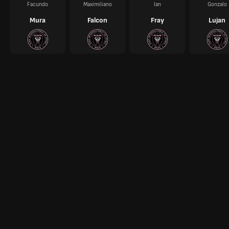
Facundo
Maximiliano
Ian
Gonzalo
Mura
Falcon
Fray
Lujan