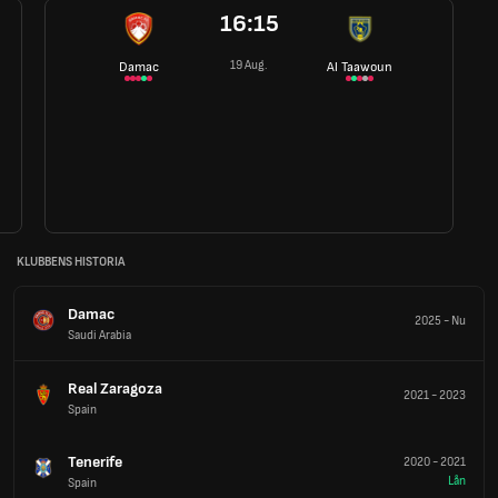
16:15
19 Aug.
Damac
Al Taawoun
KLUBBENS HISTORIA
Damac
2025
-
Nu
Saudi Arabia
Real Zaragoza
2021
-
2023
Spain
Tenerife
2020
-
2021
Lån
Spain