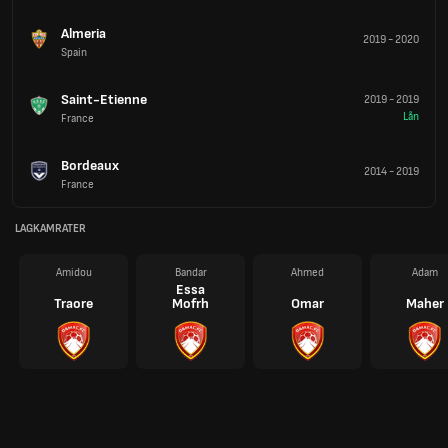
Almeria
2019
-
2020
Spain
Saint-Etienne
2019
-
2019
Lån
France
Bordeaux
2014
-
2019
France
LAGKAMRATER
Amidou
Bandar
Ahmed
Adam
Essa
Traore
Mofrh
Omar
Maher