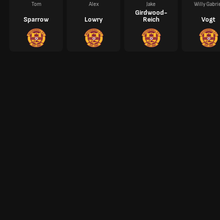
Tom
Alex
Jake
Willy Gabri
Girdwood-
Sparrow
Lowry
Reich
Vogt