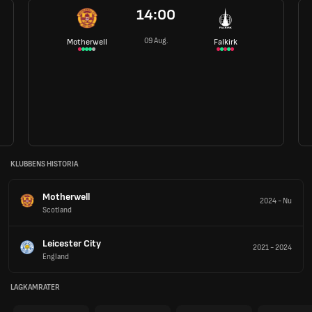
14:00
09 Aug.
Motherwell
Falkirk
KLUBBENS HISTORIA
Motherwell
2024
-
Nu
Scotland
Leicester City
2021
-
2024
England
LAGKAMRATER