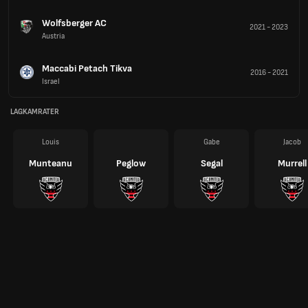
Wolfsberger AC
2021
-
2023
Austria
Maccabi Petach Tikva
2016
-
2021
Israel
LAGKAMRATER
Louis
Gabe
Jacob
Munteanu
Peglow
Segal
Murrell