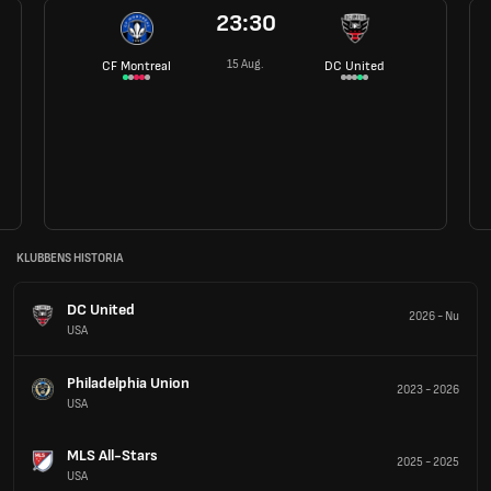
23:30
15 Aug.
CF Montreal
DC United
KLUBBENS HISTORIA
DC United
2026
-
Nu
USA
Philadelphia Union
2023
-
2026
USA
MLS All-Stars
2025
-
2025
USA