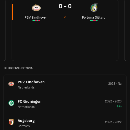
0 - 0
2'
PSV Eindhoven
Fortuna Sittard
KLUBBENS HISTORIA
PSV Eindhoven
2023
-
Nu
Netherlands
FC Groningen
2022
-
2023
Lån
Netherlands
Augsburg
2022
-
2022
Germany