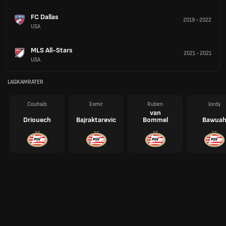
FC Dallas
2019
-
2022
USA
MLS All-Stars
2021
-
2021
USA
LAGKAMRATER
Couhaib
Esmir
Ruben
Jordy
van
Driouech
Bajraktarevic
Bommel
Bawua