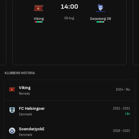
14:00
08 Aug.
Viking
Sarpsborg 08
KLUBBENS HISTORIA
Viking
2024
-
Nu
Norway
FC Helsingoer
2021
-
2021
Lån
Denmark
SoenderjyskE
2018
-
2021
Denmark