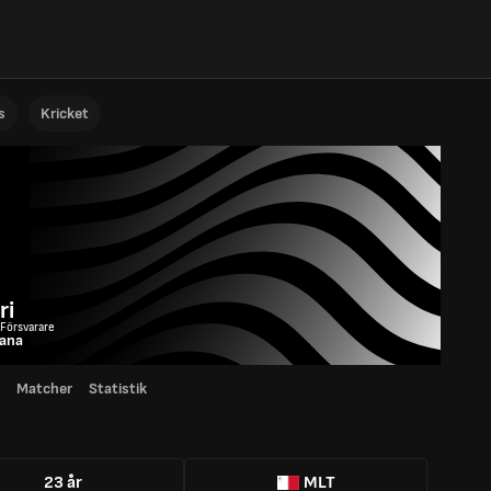
s
Kricket
ri
 Försvarare
iana
Matcher
Statistik
23 år
MLT