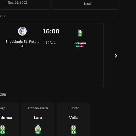
Nov. 02, 2002
Land
TCH
16:00
Birzebbuga St. Peters
14 Aug.
Floriana
FC
ATER
Iago
Antonio Abreu
Dunstan
donca
Lara
Vella