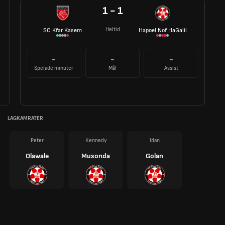
1 - 1
Heltid
SC Kfar Kasem
Hapoel Nof HaGalil
-
-
-
Spelade minuter
Mål
Assist
LAGKAMRATER
Peter
Kennedy
Idan
Olawale
Musonda
Golan