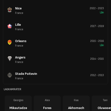
Nice
2022
-
2023
Lån
France
Lille
2017
-
2019
France
Orleans
2015
-
2016
Lån
France
Angers
2014
-
2015
France
Stade Poitevin
2012
-
2013
France
LAGKAMRATER
Georges
Alex
Ilias
Tani
Mikautadze
Fores
Akhomach
Oluwase