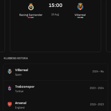
15:00
16 Aug.
Racing Santander
Villarreal
KLUBBENS HISTORIA
Villarreal
2024
-
Nu
Spain
Trabzonspor
2023
-
2024
Turkiye
Arsenal
2019
-
2023
England