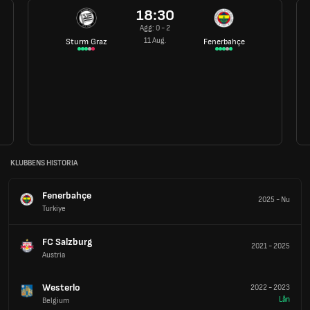
18:30
Agg: 0 - 2
11 Aug.
Sturm Graz
Fenerbahçe
KLUBBENS HISTORIA
Fenerbahçe
2025
-
Nu
Turkiye
FC Salzburg
2021
-
2025
Austria
Westerlo
2022
-
2023
Lån
Belgium