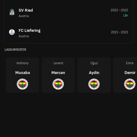
SV Ried
2022
-
2022
Lån
Austria
FC Liefering
2021
-
2022
Austria
LAGKAMRATER
Anthony
Levent
Oguz
Emre
Musaba
Mercan
Aydin
Demir